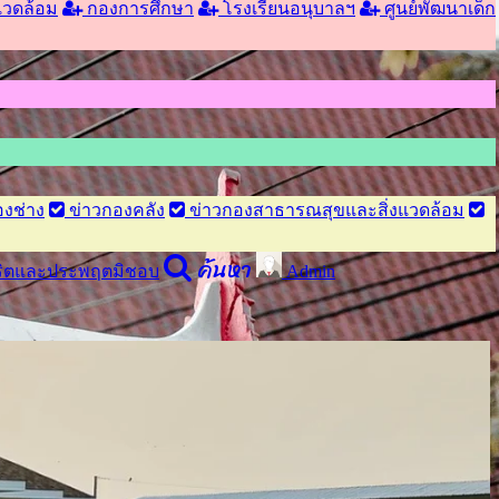
แวดล้อม
กองการศึกษา
โรงเรียนอนุบาลฯ
ศูนย์พัฒนาเด็ก
งช่าง
ข่าวกองคลัง
ข่าวกองสาธารณสุขและสิ่งแวดล้อม
ค้นหา
จริตและประพฤตมิชอบ
Admin