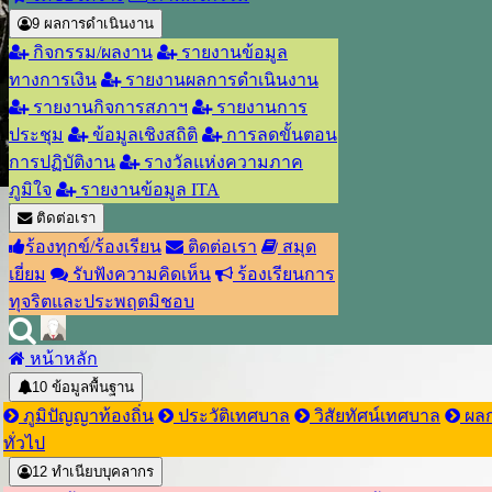
9
ผลการดำเนินงาน
กิจกรรม/ผลงาน
รายงานข้อมูล
ทางการเงิน
รายงานผลการดำเนินงาน
รายงานกิจการสภาฯ
รายงานการ
ประชุม
ข้อมูลเชิงสถิติ
การลดขั้นตอน
การปฏิบัติงาน
รางวัลแห่งความภาค
ภูมิใจ
รายงานข้อมูล ITA
ติดต่อเรา
ร้องทุกข์/ร้องเรียน
ติดต่อเรา
สมุด
เยี่ยม
รับฟังความคิดเห็น
ร้องเรียนการ
ทุจริตและประพฤตมิชอบ
หน้าหลัก
10
ข้อมูลพื้นฐาน
ภูมิปัญญาท้องถิ่น
ประวัติเทศบาล
วิสัยทัศน์เทศบาล
ผลก
ทั่วไป
12
ทำเนียบบุคลากร