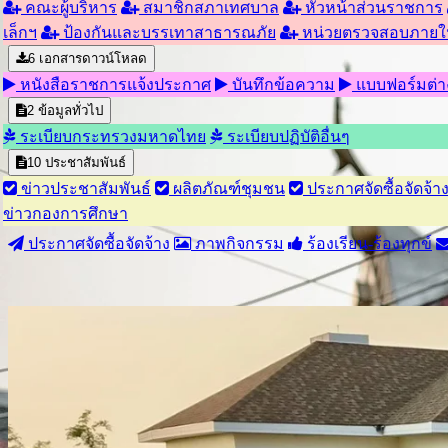
คณะผู้บริหาร
สมาชิกสภาเทศบาล
หัวหน้าส่วนราชการ
เล็กฯ
ป้องกันและบรรเทาสาธารณภัย
หน่วยตรวจสอบภายใ
6
เอกสารดาวน์โหลด
หนังสือราชการแจ้งประกาศ
บันทึกข้อความ
แบบฟอร์มต่า
2
ข้อมูลทั่วไป
ระเบียบกระทรวงมหาดไทย
ระเบียบปฏิบัติอื่นๆ
10
ประชาสัมพันธ์
ข่าวประชาสัมพันธ์
ผลิตภัณฑ์ชุมชน
ประกาศจัดซื้อจัดจ้า
ข่าวกองการศึกษา
ประกาศจัดซื้อจัดจ้าง
ภาพกิจกรรม
ร้องเรียน-ร้องทุกข์