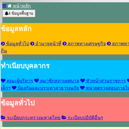
หน้าหลัก
4
ข้อมูลพื้นฐาน
ข้อมูลหลัก
ข้อมูลทั่วไป
อำนาจหน้าที่
สภาพทางเศรษฐกิจ
สภาพทา
ถิ่น
ทำเนียบบุคลากร
คณะผู้บริหาร
สมาชิกสภาเทศบาล
หัวหน้าส่วนราชการ
เล็กฯ
ป้องกันและบรรเทาสาธารณภัย
หน่วยตรวจสอบภายใ
ข้อมูลทั่วไป
ระเบียบกระทรวงมหาดไทย
ระเบียบปฏิบัติอื่นๆ