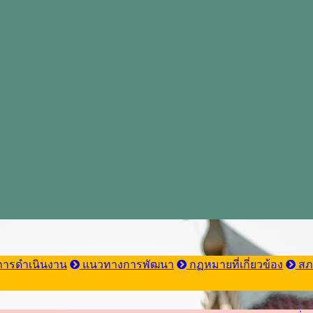
ารดำเนินงาน
แนวทางการพัฒนา
กฏหมายที่เกี่ยวข้อง
สภ