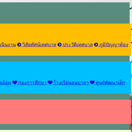
เนินงาน
วิสัยทัศน์เทศบาล
ประวัติเทศบาล
ภูมิปัญญาท้อง
ดล้อม
กองการศึกษา
โรงเรียนอนุบาลฯ
ศูนย์พัฒนาเด็ก