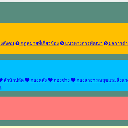
งสังคม
กฏหมายที่เกี่ยวข้อง
แนวทางการพัฒนา
ผลการดำ
สำนักปลัด
กองคลัง
กองช่าง
กองสาธารณสุขและสิ่งแว
น