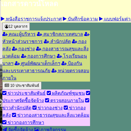
เอกสารดาวน์โหลด
หนังสือราชการแจ้งประกาศ
บันทึกข้อความ
แบบฟอร์มต่า
12
บุคลากร
คณะผู้บริหาร
สมาชิกสภาเทศบาล
หัวหน้าส่วนราชการ
สำนักปลัด
กอง
คลัง
กองช่าง
กองสาธารณสุขและสิ่ง
แวดล้อม
กองการศึกษา
โรงเรียนอนุ
บาลฯ
ศูนย์พัฒนาเด็กเล็กฯ
ป้องกัน
และบรรเทาสาธารณภัย
หน่วยตรวจสอบ
ภายใน
10
ประชาสัมพันธ์
ข่าวประชาสัมพันธ์
ผลิตภัณฑ์ชุมชน
ประกาศจัดซื้อจัดจ้าง
ตรวจสอบภายใน
ข่าวสำนักปลัด
ข่าวกองช่าง
ข่าวกอง
คลัง
ข่าวกองสาธารณสุขและสิ่งแวดล้อม
ข่าวกองการศึกษา
จัดซื้อจัดจ้าง
ภาพกิจกรรม