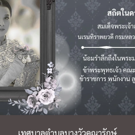
เทศบาลตำบลบางวัวคณารักษ์