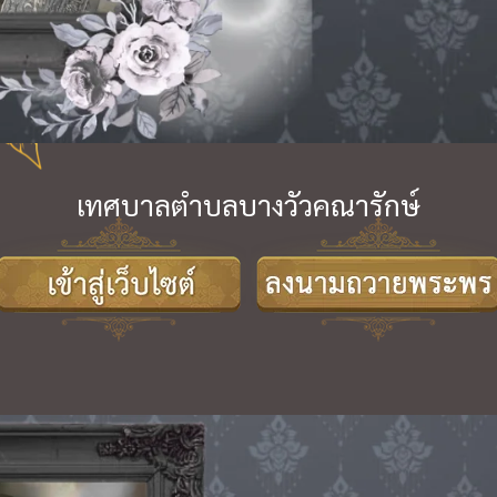
เทศบาลตำบลบางวัวคณารักษ์