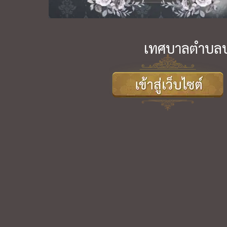
เทศบาลตำบลบา